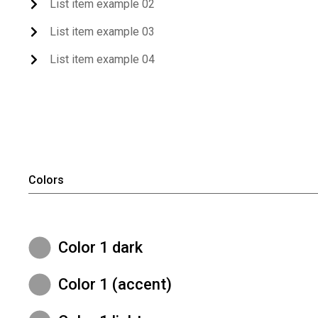
List item example 02
List item example 03
List item example 04
Colors
Color 1 dark
Color 1 (accent)