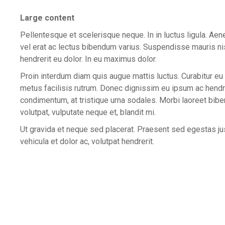
Large content
Pellentesque et scelerisque neque. In in luctus ligula. Ae
vel erat ac lectus bibendum varius. Suspendisse mauris ni
hendrerit eu dolor. In eu maximus dolor.
Proin interdum diam quis augue mattis luctus. Curabitur eu 
metus facilisis rutrum. Donec dignissim eu ipsum ac hendr
condimentum, at tristique urna sodales. Morbi laoreet bibe
volutpat, vulputate neque et, blandit mi.
Ut gravida et neque sed placerat. Praesent sed egestas j
vehicula et dolor ac, volutpat hendrerit.