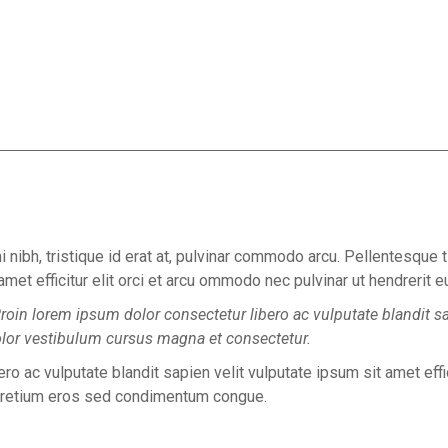
 nibh, tristique id erat at, pulvinar commodo arcu. Pellentesque
 amet efficitur elit orci et arcu ommodo nec pulvinar ut hendrerit
 Proin lorem ipsum dolor consectetur libero ac vulputate blandit sap
lor vestibulum cursus magna et consectetur.
ro ac vulputate blandit sapien velit vulputate ipsum sit amet effi
 pretium eros sed condimentum congue.