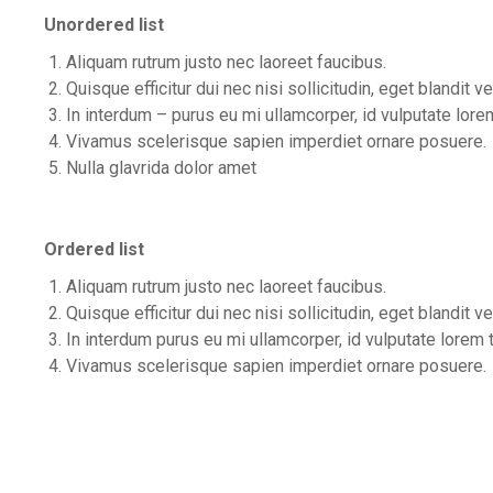
Unordered list
Aliquam rutrum justo nec laoreet faucibus.
Quisque efficitur dui nec nisi sollicitudin, eget blandit vel
In interdum – purus eu mi ullamcorper, id vulputate lorem
Vivamus scelerisque sapien imperdiet ornare posuere.
Nulla glavrida dolor amet
Ordered list
Aliquam rutrum justo nec laoreet faucibus.
Quisque efficitur dui nec nisi sollicitudin, eget blandit vel
In interdum purus eu mi ullamcorper, id vulputate lorem t
Vivamus scelerisque sapien imperdiet ornare posuere.