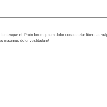
ellentesque et. Proin lorem ipsum dolor consectetur libero ac vulp
r eu maximus dolor vestibulum!