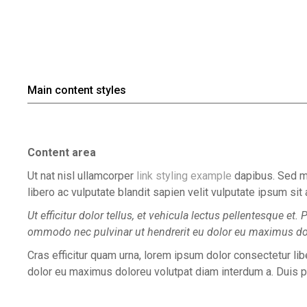
Main content styles
Content area
Ut nat nisl ullamcorper
link styling example
dapibus. Sed mi
libero ac vulputate blandit sapien velit vulputate ipsum sit
Ut efficitur dolor tellus, et vehicula lectus pellentesque et.
ommodo nec pulvinar ut hendrerit eu dolor eu maximus do
Cras efficitur quam urna, lorem ipsum dolor consectetur libe
dolor eu maximus doloreu volutpat diam interdum a. Duis