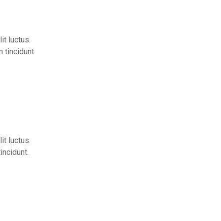
it luctus.
 tincidunt.
it luctus.
incidunt.