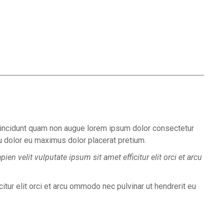
 tincidunt quam non augue lorem ipsum dolor consectetur
 eu dolor eu maximus dolor placerat pretium.
ien velit vulputate ipsum sit amet efficitur elit orci et arcu
citur elit orci et arcu ommodo nec pulvinar ut hendrerit eu