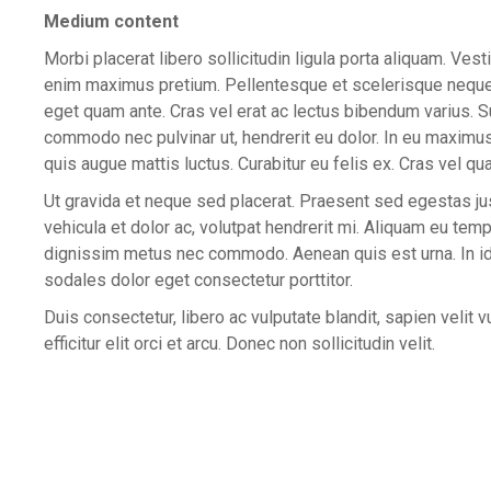
Medium content
Morbi placerat libero sollicitudin ligula porta aliquam. Ve
enim maximus pretium. Pellentesque et scelerisque neque. 
eget quam ante. Cras vel erat ac lectus bibendum varius. 
commodo nec pulvinar ut, hendrerit eu dolor. In eu maximus
quis augue mattis luctus. Curabitur eu felis ex. Cras vel qu
Ut gravida et neque sed placerat. Praesent sed egestas j
vehicula et dolor ac, volutpat hendrerit mi. Aliquam eu te
dignissim metus nec commodo. Aenean quis est urna. In id
sodales dolor eget consectetur porttitor.
Duis consectetur, libero ac vulputate blandit, sapien velit 
efficitur elit orci et arcu. Donec non sollicitudin velit.